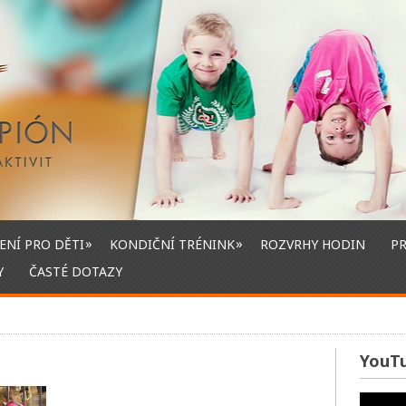
»
»
ENÍ PRO DĚTI
KONDIČNÍ TRÉNINK
ROZVRHY HODIN
P
Y
ČASTÉ DOTAZY
YouT