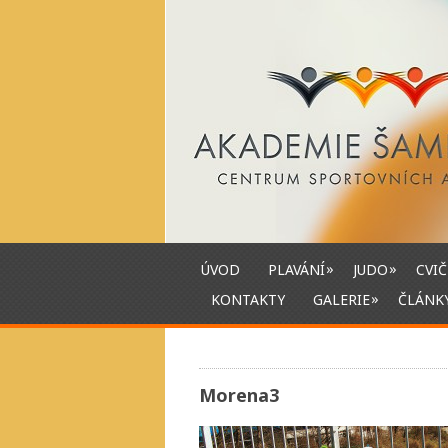
»
»
ÚVOD
PLAVÁNÍ
JUDO
CVIČ
»
KONTAKTY
GALERIE
ČLÁNK
Morena3