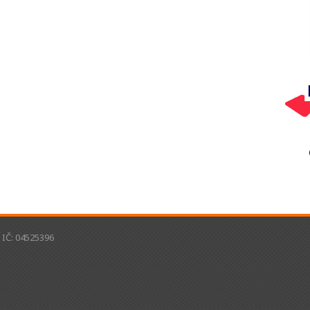
, IČ: 04525396