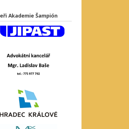
eři Akademie Šampión