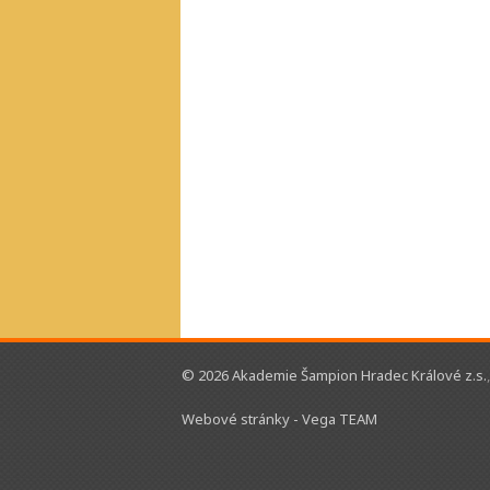
© 2026 Akademie Šampion Hradec Králové z.s.
Webové stránky - Vega TEAM