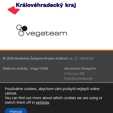
© 2026 Akademie Šampion Hradec Králové z.s.
, IČ: 04525396
Webové stránky - Vega TEAM
Akademie Šampión
U Koruny 290
Pražské předměstí
500 02 Hradec Králové
Používáme cookies, abychom vám poskytli nejlepší online
zážitek.
akademiesampion@gmail.com
You can find out more about which cookies we are using or
switch them off in
settings
.
Přijmout