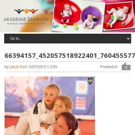
66394157_452057518922401_76045557
Posted in
by
Jakub Kočí
5/07/2019 | 3:55
0