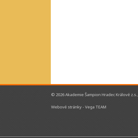
© 2026 Akademie Šampion Hradec Králové z.s.
Webové stránky - Vega TEAM