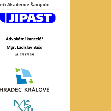
eři Akademie Šampión